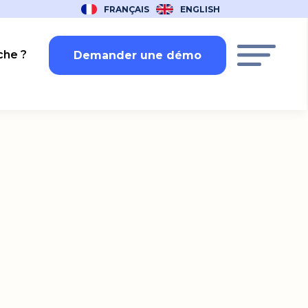
FRANÇAIS
ENGLISH
he ?
Demander une démo