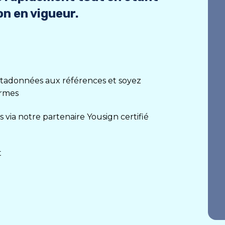
n en vigueur.
étadonnées aux références et soyez
ormes
via notre partenaire Yousign certifié
t