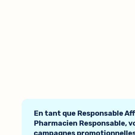
En tant que Responsable Af
Pharmacien Responsable, vo
campagnes promotionnelles