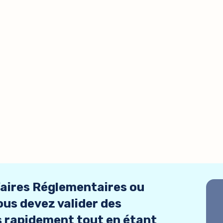
faires Réglementaires ou
us devez valider des
 rapidement tout en étant