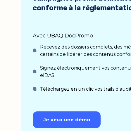
conforme à la réglementatio
Avec UBAQ DocPromo :
Recevez des dossiers complets, des m
certains de libérer des contenus conf
Signez électroniquement vos contenus 
eIDAS
Téléchargez en un clic vos trails d'audi
Je veux une démo