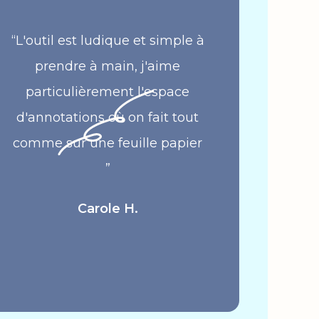
“L'outil est ludique et simple à
prendre à main, j'aime
particulièrement l'espace
d'annotations où on fait tout
comme sur une feuille papier
”
Carole H.